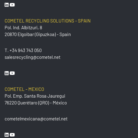
COMETEL RECYCLING SOLUTIONS - SPAIN
Pol. Ind. Albitzuri, 8
20870 Elgoibar (Gipuzkoa) - Spain
T.
+34 943 743 050
salesrecycling@cometel.net
COMETEL - MEXICO
Pol. Emp. Santa Rosa Jauregui
76220 Querétaro (QRO) - México
cometelmexicana@cometel.net