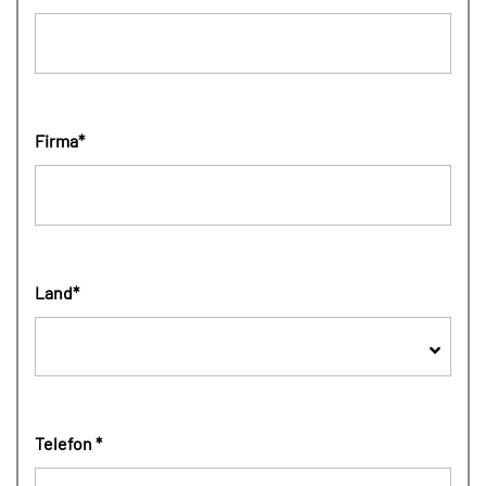
Firma*
Land*
Telefon *