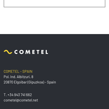
COMETEL - SPAIN
Pol. Ind. Albitzuri, 8
20870 Elgoibar (Gipuzkoa) - Spain
T.
+34 943 741 662
cometel@cometel.net