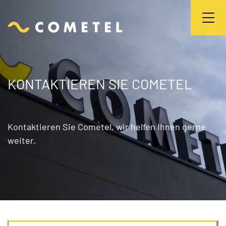
KONTAKTIEREN SIE COMETEL
Kontaktieren Sie Cometel, wir helfen Ihnen gerne
weiter.