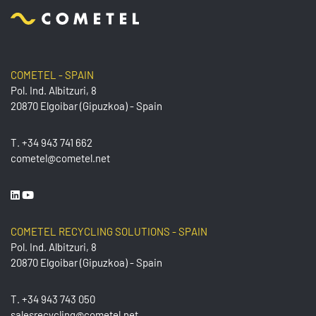
COMETEL - SPAIN
Pol. Ind. Albitzuri, 8
20870 Elgoibar (Gipuzkoa) - Spain
T.
+34 943 741 662
cometel@cometel.net
COMETEL RECYCLING SOLUTIONS - SPAIN
Pol. Ind. Albitzuri, 8
20870 Elgoibar (Gipuzkoa) - Spain
T.
+34 943 743 050
salesrecycling@cometel.net