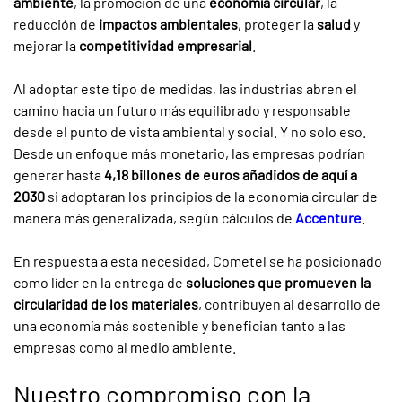
ambiente
, la promoción de una
economía circular
, la
reducción de
impactos ambientales
, proteger la
salud
y
mejorar la
competitividad empresarial
.
Al adoptar este tipo de medidas, las industrias abren el
camino hacia un futuro más equilibrado y responsable
desde el punto de vista ambiental y social. Y no solo eso.
Desde un enfoque más monetario, las empresas podrían
generar hasta
4,18 billones de euros añadidos de aquí a
2030
si adoptaran los principios de la economía circular de
manera más generalizada, según cálculos de
Accenture
.
En respuesta a esta necesidad, Cometel se ha posicionado
como líder en la entrega de
soluciones que promueven la
circularidad de los materiales
, contribuyen al desarrollo de
una economía más sostenible y benefician tanto a las
empresas como al medio ambiente.
Nuestro compromiso con la