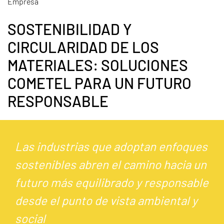
Empresa
SOSTENIBILIDAD Y
CIRCULARIDAD DE LOS
MATERIALES: SOLUCIONES
COMETEL PARA UN FUTURO
RESPONSABLE
Las industrias que adoptan enfoques
sostenibles abren el camino hacia un
futuro más equilibrado y responsable
desde el punto de vista ambiental y
social