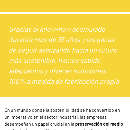
Gracias al know-how acumulado
durante más de 35 años y las ganas
de seguir avanzando hacia un futuro
más sostenible, hemos sabido
adaptarnos y ofrecer soluciones
100% a medida de fabricación propia
En un mundo donde la sostenibilidad se ha convertido en
un imperativo en el sector industrial, las empresas
desempeñan un papel crucial en la
preservación del medio