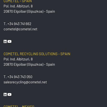
COMETEL - SPAIN
Pol. Ind. Albitzuri, 8
20870 Elgoibar (Gipuzkoa) - Spain
T.
+34 943 741 662
cometel@cometel.net
COMETEL RECYCLING SOLUTIONS - SPAIN
Pol. Ind. Albitzuri, 8
20870 Elgoibar (Gipuzkoa) - Spain
T.
+34 943 743 050
salesrecycling@cometel.net
COMETEL - MEXICO