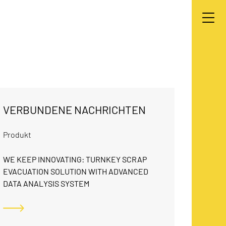
VERBUNDENE NACHRICHTEN
Produkt
WE KEEP INNOVATING: TURNKEY SCRAP
EVACUATION SOLUTION WITH ADVANCED
U
DATA ANALYSIS SYSTEM
P