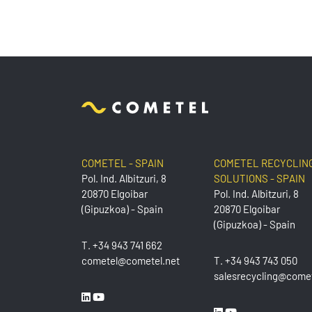
COMETEL - SPAIN
COMETEL RECYCLIN
Pol. Ind. Albitzuri, 8
SOLUTIONS - SPAIN
20870 Elgoibar
Pol. Ind. Albitzuri, 8
(Gipuzkoa) - Spain
20870 Elgoibar
(Gipuzkoa) - Spain
T.
+34 943 741 662
cometel@cometel.net
T.
+34 943 743 050
salesrecycling@comet