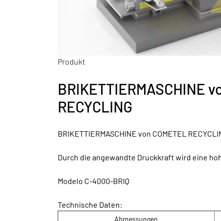
Produkt
BRIKETTIERMASCHINE v
RECYCLING
BRIKETTIERMASCHINE von COMETEL RECYCLI
Durch die angewandte Druckkraft wird eine hoh
Modelo C-4000-BRIQ
Technische Daten:
Abmessungen