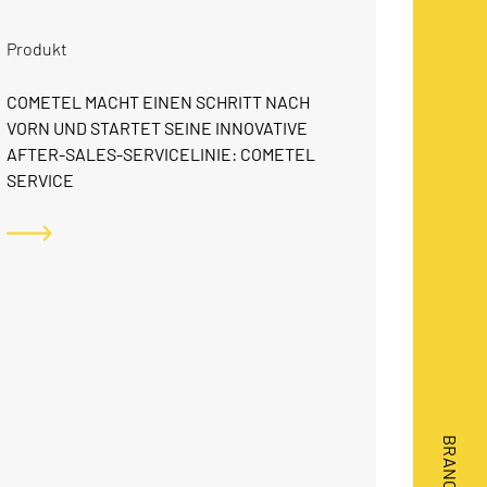
E
Produkt
COMETEL MACHT EINEN SCHRITT NACH
B
VORN UND STARTET SEINE INNOVATIVE
AFTER-SALES-SERVICELINIE: COMETEL
SERVICE
K