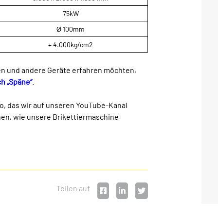
75kW
100mm
Ø
+ 4.000kg/cm2
en und andere Geräte erfahren möchten,
h „Späne“
.
o, das wir auf unseren YouTube-Kanal
en, wie unsere Brikettiermaschine
Teilen auf