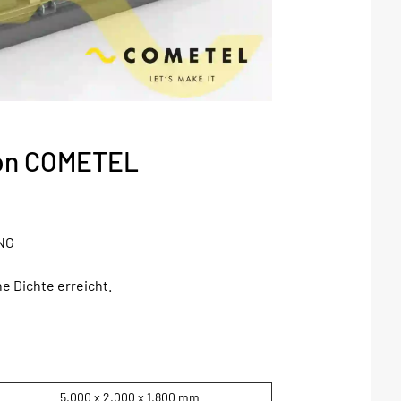
on COMETEL
NG
e Dichte erreicht.
5.000 x 2.000 x 1.800 mm