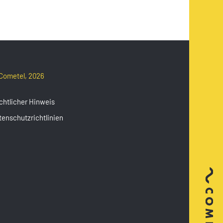
Cometel, 2026
chtlicher Hinweis
tenschutzrichtlinien