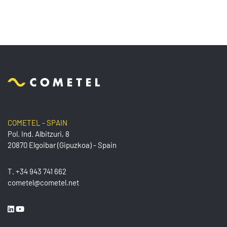
COMETEL - SPAIN
Pol. Ind. Albitzuri, 8
20870 Elgoibar (Gipuzkoa) - Spain
T.
+34 943 741 662
cometel@cometel.net