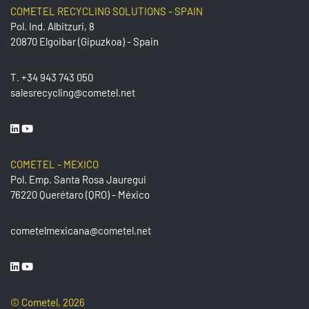
COMETEL RECYCLING SOLUTIONS - SPAIN
Pol. Ind. Albitzuri, 8
20870 Elgoibar (Gipuzkoa) - Spain
T.
+34 943 743 050
salesrecycling@cometel.net
COMETEL - MEXICO
Pol. Emp. Santa Rosa Jauregui
76220 Querétaro (QRO) - México
cometelmexicana@cometel.net
© Cometel, 2026