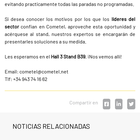
evitando practicamente todas las paradas no programadas.
Si desea conocer los motivos por los que los
líderes del
sector
confian en Cometel, aproveche esta oportunidad y
acérquese al stand, nuestros expertos se encargarán de
presentarles soluciones a su medida.
Les esperamos en el
Hall 3 Stand B39
. ¡Nos vemos allí!
Email:
cometel@cometel.net
Tlf: +34 943 74 16 62
Compartir en
NOTICIAS RELACIONADAS