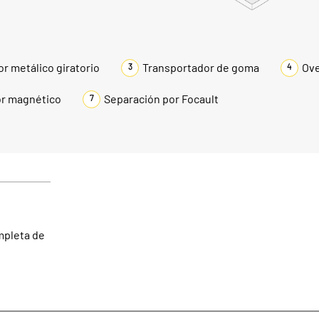
r metálico giratorio
Transportador de goma
Ov
3
4
r magnético
Separación por Focault
7
mpleta de