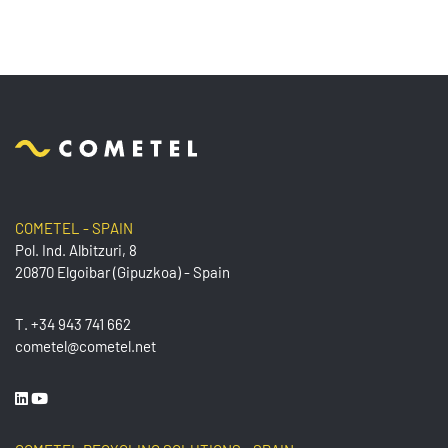
COMETEL - SPAIN
Pol. Ind. Albitzuri, 8
20870 Elgoibar (Gipuzkoa) - Spain
T.
+34 943 741 662
cometel@cometel.net