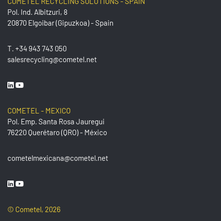
COMETEL RECYCLING SOLUTIONS - SPAIN
Pol. Ind. Albitzuri, 8
20870 Elgoibar (Gipuzkoa) - Spain
T.
+34 943 743 050
salesrecycling@cometel.net
COMETEL - MEXICO
Pol. Emp. Santa Rosa Jauregui
76220 Querétaro (QRO) - México
cometelmexicana@cometel.net
© Cometel, 2026