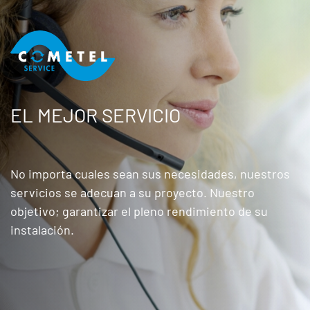
EL MEJOR SERVICIO
No importa cuales sean sus necesidades, nuestros
servicios se adecuan a su proyecto. Nuestro
objetivo; garantizar el pleno rendimiento de su
instalación.