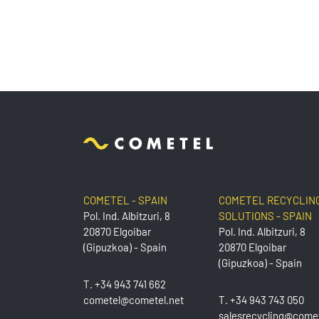
COMETEL - SPAIN
COMETEL RECYCLIN
Pol. Ind. Albitzuri, 8
SOLUTIONS - SPAIN
20870 Elgoibar
Pol. Ind. Albitzuri, 8
(Gipuzkoa) - Spain
20870 Elgoibar
(Gipuzkoa) - Spain
T.
+34 943 741 662
cometel@cometel.net
T.
+34 943 743 050
salesrecycling@comet