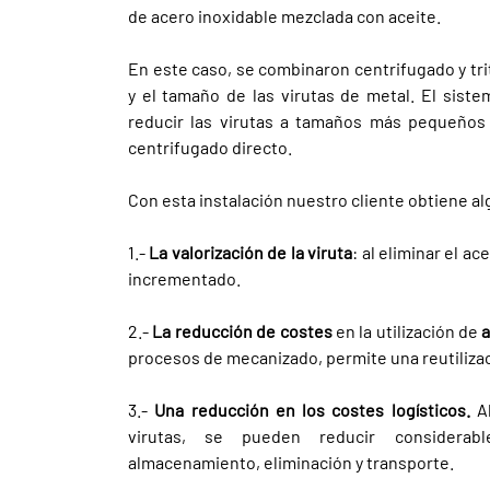
de acero inoxidable mezclada con aceite.
En este caso, se combinaron centrifugado y tr
y el tamaño de las virutas de metal. El sist
reducir las virutas a tamaños más pequeños
centrifugado directo.
Con esta instalación nuestro cliente obtiene a
1.-
La valorización de la viruta
: al eliminar el ac
incrementado.
2.-
La reducción de costes
en la utilización de
a
procesos de mecanizado, permite una reutiliza
3.-
Una reducción en los costes logísticos.
Al
virutas, se pueden reducir considerab
almacenamiento, eliminación y transporte.