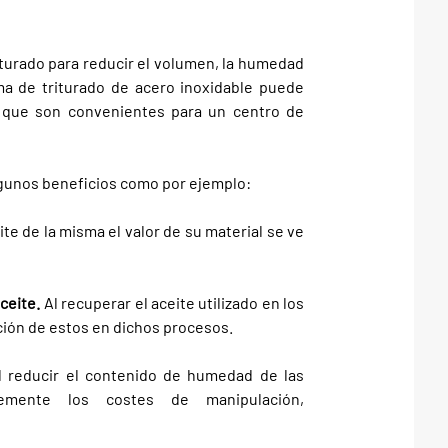
iturado para reducir el volumen, la humedad
ema de triturado de acero inoxidable puede
 que son convenientes para un centro de
lgunos beneficios como por ejemplo:
eite de la misma el valor de su material se ve
ceite.
Al recuperar el aceite utilizado en los
ción de estos en dichos procesos.
 reducir el contenido de humedad de las
lemente los costes de manipulación,