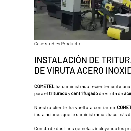
Case studies Producto
INSTALACIÓN DE TRITU
DE VIRUTA ACERO INOXI
COMETEL
ha suministrado recientemente una n
para el
triturado
y
centrifugado
de viruta de
ace
Nuestro cliente ha vuelto a confiar en
COME
instalaciones que le suministramos hace más d
Consta de dos línes gemelas, incluyendo los pr