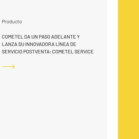
R
Producto
N
COMETEL DA UN PASO ADELANTE Y
LANZA SU INNOVADORA LÍNEA DE
SERVICIO POSTVENTA: COMETEL SERVICE
C