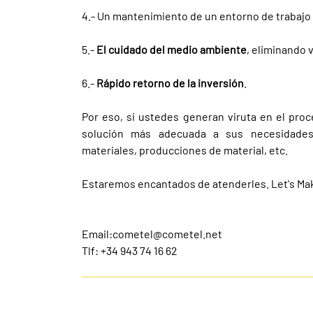
4.- Un mantenimiento de un entorno de trabajo
5.-
El cuidado del medio ambiente
, eliminando 
6.-
Rápido retorno de la inversión
.
Por eso, si ustedes generan viruta en el pro
solución más adecuada a sus necesidades,
materiales, producciones de material, etc.
Estaremos encantados de atenderles. Let's Mak
Email:
cometel@cometel.net
Tlf: +34 943 74 16 62