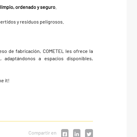
limpio, ordenado y seguro
.
vertidos y residuos peligrosos.
ceso de fabricación, COMETEL les ofrece la
 adaptándonos a espacios disponibles,
e it!
Compartir en