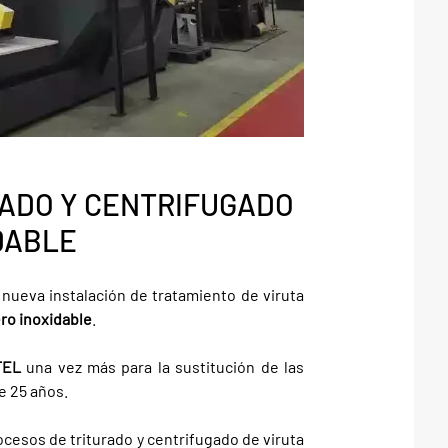
RADO Y CENTRIFUGADO
DABLE
ueva instalación de tratamiento de viruta
ro inoxidable
.
TEL
una vez más para la sustitución de las
e 25 años.
ocesos de triturado y centrifugado de viruta